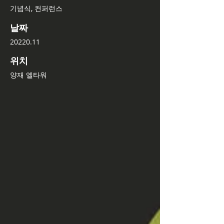
기념식, 컨퍼런스
날짜
20220.11
위치
양재 엘타워