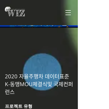
2020 자율주행차 데이터표준
K-동맹MOU체결식및 국제컨퍼
런스
프로젝트 유형